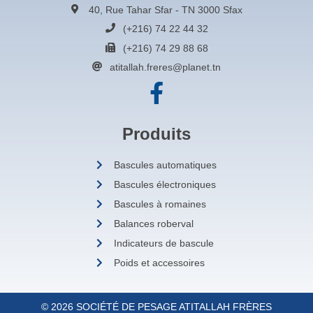
40, Rue Tahar Sfar - TN 3000 Sfax
(+216) 74 22 44 32
(+216) 74 29 88 68
atitallah.freres@planet.tn
Produits
Bascules automatiques
Bascules électroniques
Bascules à romaines
Balances roberval
Indicateurs de bascule
Poids et accessoires
© 2026 SOCIÉTÉ DE PESAGE ATITALLAH FRÈRES