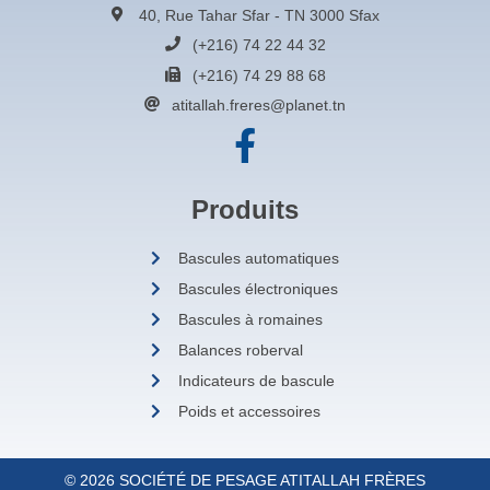
40, Rue Tahar Sfar - TN 3000 Sfax
(+216) 74 22 44 32
(+216) 74 29 88 68
atitallah.freres@planet.tn
Produits
Bascules automatiques
Bascules électroniques
Bascules à romaines
Balances roberval
Indicateurs de bascule
Poids et accessoires
© 2026 SOCIÉTÉ DE PESAGE ATITALLAH FRÈRES