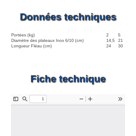
Données techniques
Portées (kg)
2
5
Diamètre des plateaux Inox 6/10 (cm)
14,5
21
Longueur Fléau (cm)
24
30
Fiche technique