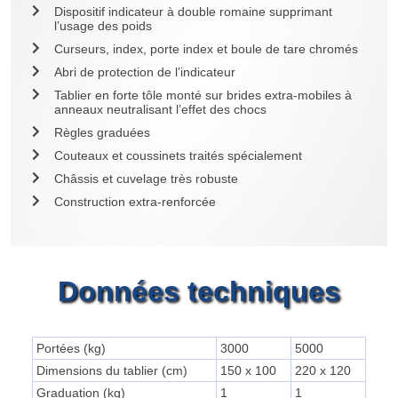
Dispositif indicateur à double romaine supprimant
l’usage des poids
Curseurs, index, porte index et boule de tare chromés
Abri de protection de l’indicateur
Tablier en forte tôle monté sur brides extra-mobiles à
anneaux neutralisant l’effet des chocs
Règles graduées
Couteaux et coussinets traités spécialement
Châssis et cuvelage très robuste
Construction extra-renforcée
Données techniques
Portées (kg)
3000
5000
Dimensions du tablier (cm)
150 x 100
220 x 120
Graduation (kg)
1
1