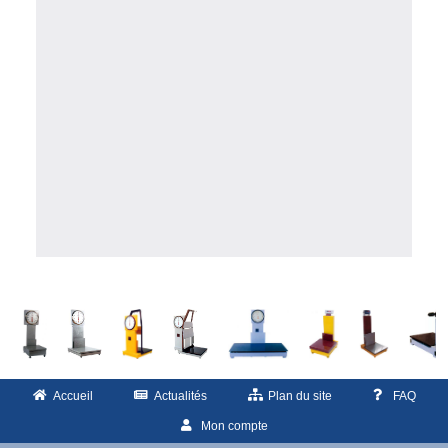
Accueil
Actualités
Plan du site
FAQ
Mon compte