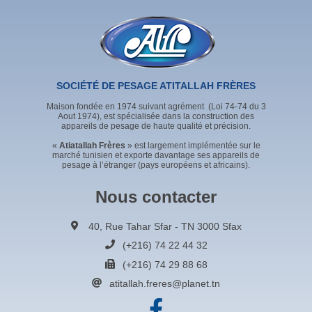
SOCIÉTÉ DE PESAGE ATITALLAH FRÈRES
Maison fondée en 1974 suivant agrément (Loi 74-74 du 3
Aout 1974), est spécialisée dans la construction des
appareils de pesage de haute qualité et précision.
«
Atiatallah Frères
» est largement implémentée sur le
marché tunisien et exporte davantage ses appareils de
pesage à l’étranger (pays européens et africains).
Nous contacter
40, Rue Tahar Sfar - TN 3000 Sfax
(+216) 74 22 44 32
(+216) 74 29 88 68
atitallah.freres@planet.tn