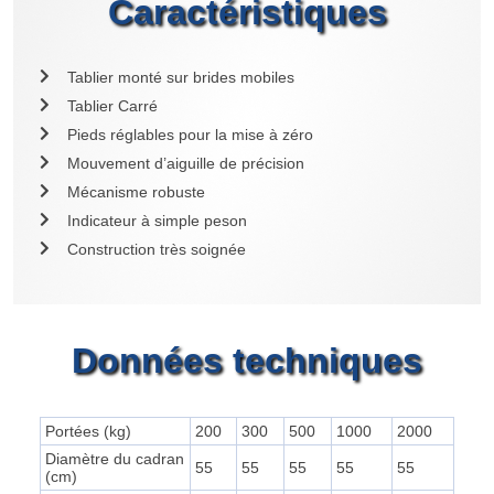
Caractéristiques
Tablier monté sur brides mobiles
Tablier Carré
Pieds réglables pour la mise à zéro
Mouvement d’aiguille de précision
Mécanisme robuste
Indicateur à simple peson
Construction très soignée
Données techniques
Portées (kg)
200
300
500
1000
2000
Diamètre du cadran
55
55
55
55
55
(cm)