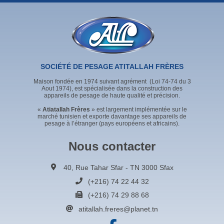
SOCIÉTÉ DE PESAGE ATITALLAH FRÈRES
Maison fondée en 1974 suivant agrément (Loi 74-74 du 3
Aout 1974), est spécialisée dans la construction des
appareils de pesage de haute qualité et précision.
«
Atiatallah Frères
» est largement implémentée sur le
marché tunisien et exporte davantage ses appareils de
pesage à l’étranger (pays européens et africains).
Nous contacter
40, Rue Tahar Sfar - TN 3000 Sfax
(+216) 74 22 44 32
(+216) 74 29 88 68
atitallah.freres@planet.tn