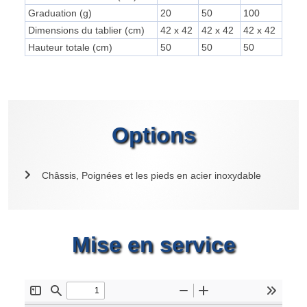
Graduation (g)
20
50
100
Dimensions du tablier (cm)
42 x 42
42 x 42
42 x 42
Hauteur totale (cm)
50
50
50
Options
Châssis, Poignées et les pieds en acier inoxydable
Mise en service