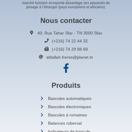
marché tunisien et exporte davantage ses appareils de
pesage à l’étranger (pays européens et africains).
Nous contacter
40, Rue Tahar Sfar - TN 3000 Sfax
(+216) 74 22 44 32
(+216) 74 29 88 68
atitallah.freres@planet.tn
Produits
Bascules automatiques
Bascules électroniques
Bascules à romaines
Balances roberval
Indicateurs de bascule