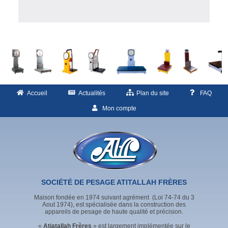
Accueil
Actualités
Plan du site
FAQ
Mon compte
SOCIÉTÉ DE PESAGE ATITALLAH FRÈRES
Maison fondée en 1974 suivant agrément (Loi 74-74 du 3
Aout 1974), est spécialisée dans la construction des
appareils de pesage de haute qualité et précision.
«
Atiatallah Frères
» est largement implémentée sur le