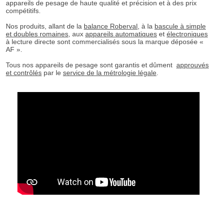
appareils de pesage de haute qualité et précision et à des prix
compétitifs.
Nos produits, allant de la
balance Roberval
, à la
bascule à simple
et doubles romaines
, aux
appareils automatiques
et
électroniques
à lecture directe sont commercialisés sous la marque déposée «
AF ».
Tous nos appareils de pesage sont garantis et dûment
approuvés
et contrôlés
par le
service de la métrologie légale
.