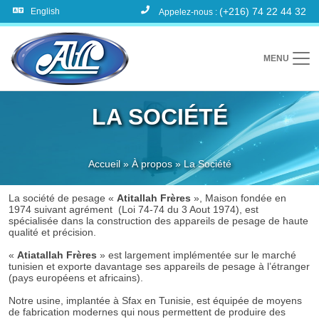
(+216) 74 22 44 32
English
Appelez-nous :
MENU
LA SOCIÉTÉ
Accueil
»
À propos
»
La Société
La société de pesage «
Atitallah Frères
», Maison fondée en
1974 suivant agrément (Loi 74-74 du 3 Aout 1974), est
spécialisée dans la construction des appareils de pesage de haute
qualité et précision.
«
Atiatallah Frères
» est largement implémentée sur le marché
tunisien et exporte davantage ses appareils de pesage à l’étranger
(pays européens et africains).
Notre usine, implantée à Sfax en Tunisie, est équipée de moyens
de fabrication modernes qui nous permettent de produire des