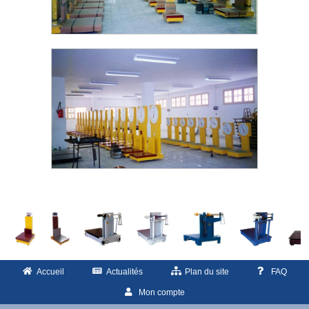
Accueil
Actualités
Plan du site
FAQ
Mon compte