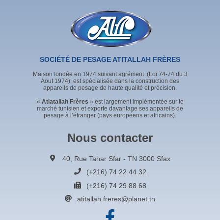
SOCIÉTÉ DE PESAGE ATITALLAH FRÈRES
Maison fondée en 1974 suivant agrément (Loi 74-74 du 3
Aout 1974), est spécialisée dans la construction des
appareils de pesage de haute qualité et précision.
«
Atiatallah Frères
» est largement implémentée sur le
marché tunisien et exporte davantage ses appareils de
pesage à l’étranger (pays européens et africains).
Nous contacter
40, Rue Tahar Sfar - TN 3000 Sfax
(+216) 74 22 44 32
(+216) 74 29 88 68
atitallah.freres@planet.tn