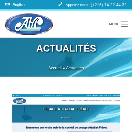
(+216) 74 22 44 32
English
Appelez-nous :
MENU
ACTUALITÉS
Accueil
»
Actualités